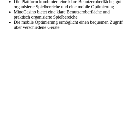
Die Plattform kombiniert eine klare Benutzeroberfläche, gut
organisierte Spielbereiche und eine mobile Optimierung.
MinoCasino bietet eine klare Benutzeroberfläche und
praktisch organisierte Spielbereiche.
Die mobile Optimierung ermöglicht einen bequemen Zugriff
über verschiedene Geräte.