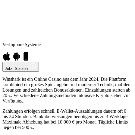
Verfügbare Systeme
Jetzt Spielen
Winshark ist ein Online Casino aus dem Jahr 2024. Die Plattform
kombiniert ein großes Spielangebot mit moderner Technik, mobilen
Lösungen und zahlreichen Bonusaktionen. Einzahlungen starten ab
20 €. Verschiedene Zahlungsmethoden inklusive Krypto stehen zur
Verfügung.
Zahlungen erfolgen schnell. E-Wallet-Auszahlungen dauern oft 0
bis 24 Stunden. Banküberweisungen benötigen bis zu 3 Werktage.
Maximale Abhebung hat bei 10.000 € pro Monat. Tägliche Limits
liegen bei 500 €.