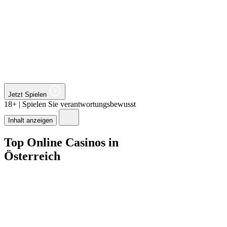
Jetzt Spielen
18+ | Spielen Sie verantwortungsbewusst
Inhalt anzeigen
Top Online Casinos in
Österreich