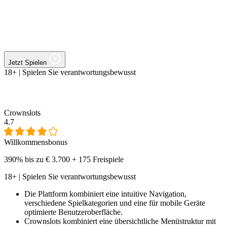
Jetzt Spielen
18+ | Spielen Sie verantwortungsbewusst
#5
Crownslots
4.7
Willkommensbonus
390% bis zu
€ 3.700
+ 175 Freispiele
18+ | Spielen Sie verantwortungsbewusst
Die Plattform kombiniert eine intuitive Navigation,
verschiedene Spielkategorien und eine für mobile Geräte
optimierte Benutzeroberfläche.
Crownslots kombiniert eine übersichtliche Menüstruktur mit