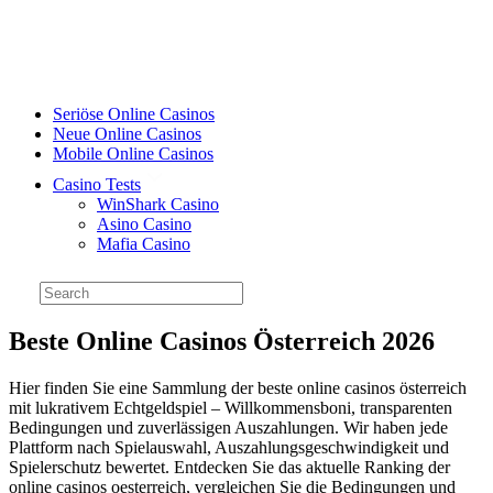
Seriöse Online Casinos
Neue Online Casinos
Mobile Online Casinos
Casino Tests
WinShark Casino
Asino Casino
Mafia Casino
Beste Online Casinos Österreich 2026
Hier finden Sie eine Sammlung der beste online casinos österreich
mit lukrativem Echtgeldspiel – Willkommensboni, transparenten
Bedingungen und zuverlässigen Auszahlungen. Wir haben jede
Plattform nach Spielauswahl, Auszahlungsgeschwindigkeit und
Spielerschutz bewertet. Entdecken Sie das aktuelle Ranking der
online casinos oesterreich, vergleichen Sie die Bedingungen und