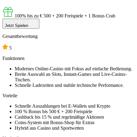
100% bis zu
€ 500
+ 200 Freispiele + 1 Bonus Crab
Jetzt Spielen
Gesamtbewertung
5
Funktionen
Modernes Online-Casino mit Fokus auf einfache Bedienung.
Breite Auswahl an Slots, Instant-Games und Live-Casino-
Tischen.
Schnelle Ladezeiten und stabile technische Performance.
Vorteile
Schnelle Auszahlungen bei E-Wallets und Krypto
100 % Bonus bis 500 € + 200 Freispiele
Cashback bis 15 % und regelmäßige Aktionen
Coins-System mit Bonus-Shop für Extras
Hybrid aus Casino und Sportwetten