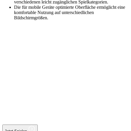
verschiedenen leicht zugänglichen Spielkategorien.
Die für mobile Geräte optimierte Oberfläche ermöglicht eine
komfortable Nutzung auf unterschiedlichen
Bildschirmgrößen.