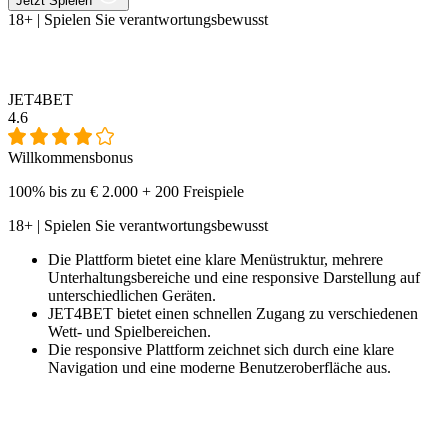
Jetzt Spielen
18+ | Spielen Sie verantwortungsbewusst
#6
JET4BET
4.6
Willkommensbonus
100% bis zu
€ 2.000
+ 200 Freispiele
18+ | Spielen Sie verantwortungsbewusst
Die Plattform bietet eine klare Menüstruktur, mehrere
Unterhaltungsbereiche und eine responsive Darstellung auf
unterschiedlichen Geräten.
JET4BET bietet einen schnellen Zugang zu verschiedenen
Wett- und Spielbereichen.
Die responsive Plattform zeichnet sich durch eine klare
Navigation und eine moderne Benutzeroberfläche aus.