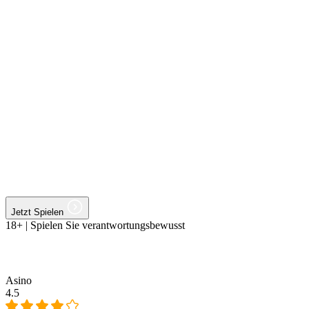
Jetzt Spielen
18+ | Spielen Sie verantwortungsbewusst
#7
Asino
4.5