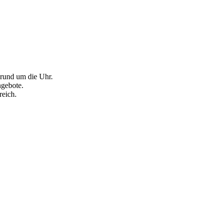
 rund um die Uhr.
gebote.
reich.