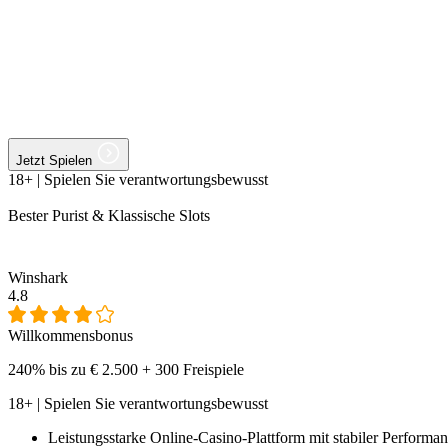
Jetzt Spielen
18+ | Spielen Sie verantwortungsbewusst
#3
Bester Purist & Klassische Slots
Winshark
4.8
Willkommensbonus
240% bis zu
€ 2.500
+ 300 Freispiele
18+ | Spielen Sie verantwortungsbewusst
Leistungsstarke Online-Casino-Plattform mit stabiler Performan