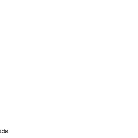
äche.