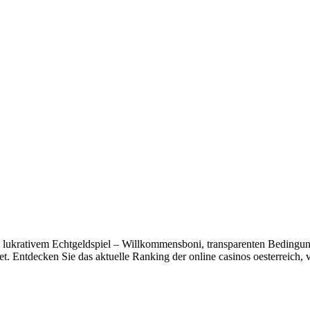
mit lukrativem Echtgeldspiel – Willkommensboni, transparenten Bedingu
. Entdecken Sie das aktuelle Ranking der online casinos oesterreich, 