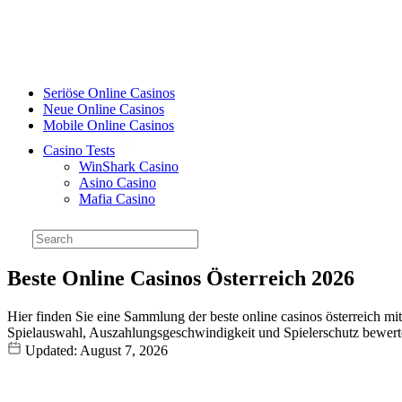
Seriöse Online Casinos
Neue Online Casinos
Mobile Online Casinos
Casino Tests
WinShark Casino
Asino Casino
Mafia Casino
Beste Online Casinos Österreich 2026
Hier finden Sie eine Sammlung der beste online casinos österreich 
Spielauswahl, Auszahlungsgeschwindigkeit und Spielerschutz bewertet
Updated: August 7, 2026