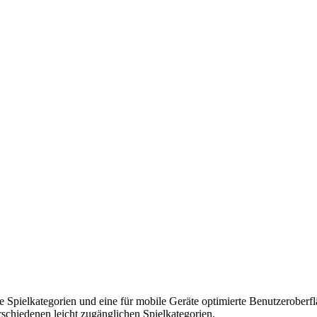
ne Spielkategorien und eine für mobile Geräte optimierte Benutzeroberfl
rschiedenen leicht zugänglichen Spielkategorien.